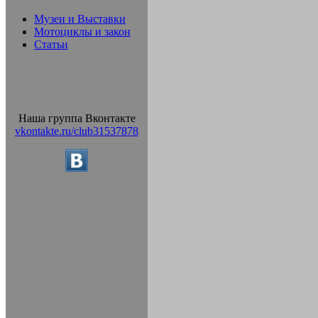
Музеи и Выставки
Мотоциклы и закон
Статьи
Наша группа Вконтакте
vkontakte.ru/club31537878