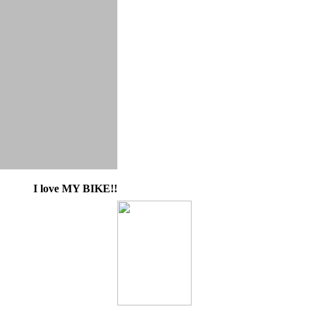
I love MY BIKE!!